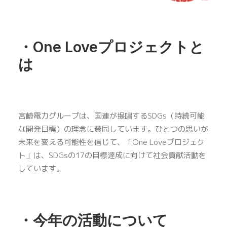
・
One Love
プロジェクトと
は
宮崎電力グループは、国連が提唱するSDGs（持続可能
な開発目標）の理念に賛同しています。ひとつの思いが
未来を変える可能性を信じて、「One Loveプロジェク
ト」は、SDGsの17の目標達成に向けて社会貢献活動を
しています。
・
今年
の活動
について