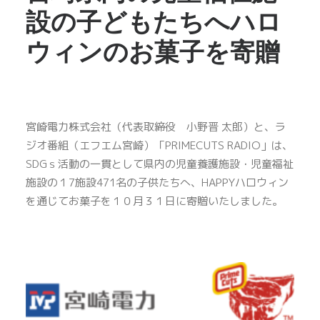
設の子どもたちへハロ
ウィンのお菓子を寄贈
宮崎電力株式会社（代表取締役 小野晋 太郎）と、ラ
ジオ番組（エフエム宮崎）「PRIMECUTS RADIO」は、
SDGｓ活動の一貫として県内の児童養護施設・児童福祉
施設の１7施設471名の子供たちへ、HAPPYハロウィン
を通じてお菓子を１０月３１日に寄贈いたしました。