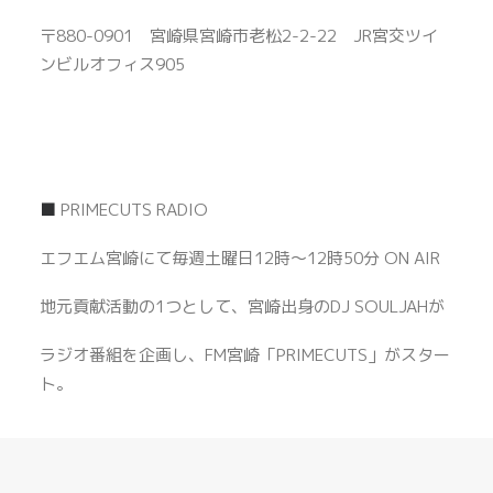
〒880-0901 宮崎県宮崎市老松2-2-22 JR宮交ツイ
ンビルオフィス905
■
PRIMECUTS RADIO
エフエム宮崎にて毎週土曜日12時～12時50分 ON AIR
地元貢献活動の1つとして、宮崎出身のDJ SOULJAHが
ラジオ番組を企画し、FM宮崎「PRIMECUTS」がスター
ト。