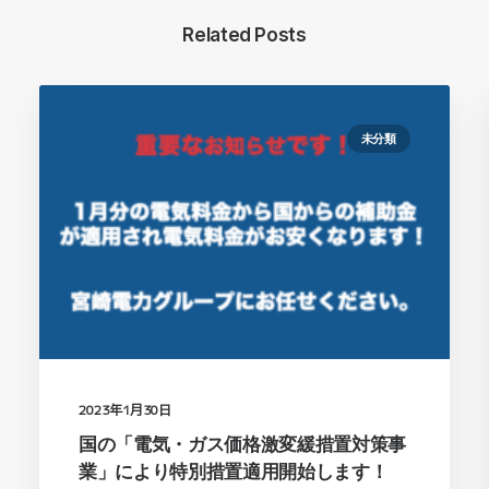
Related Posts
未分類
2023年1月30日
国の「電気・ガス価格激変緩措置対策事
業」により特別措置適用開始します！