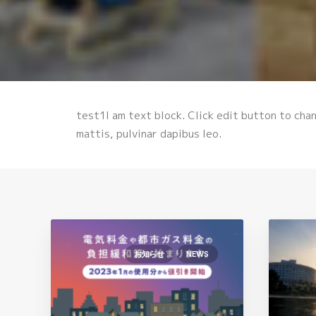
test1I am text block. Click edit button to chan
mattis, pulvinar dapibus leo.
お知らせ
NEWS