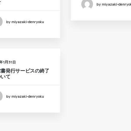
せ
by miyazaki-denryo
by miyazaki-denryoku
2年1月31日
求書発行サービスの終了
ついて
by miyazaki-denryoku