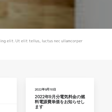
ng elit. Ut elit tellus, luctus nec ullamcorper
2022年9月10日
2022年9月分電気料金の燃
料電源費単価をお知らせし
ます