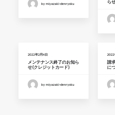
ら
by miyazaki-denryoku
2022年2月4日
202
メンテナンス終了のお知ら
請
せ(クレジットカード)
に
by miyazaki-denryoku