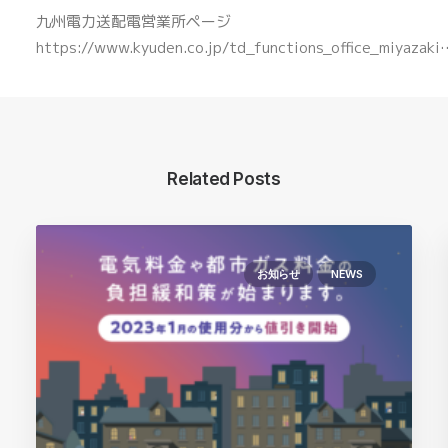
九州電力送配電営業所ページ
https://www.kyuden.co.jp/td_functions_office_miyazaki
Related Posts
お知らせ
NEWS